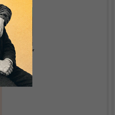
Währungstheorie.
Grundlagen einer
relevanten
Ökonomik