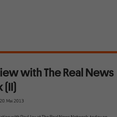
view with The Real News
(II)
20. Mai 2013