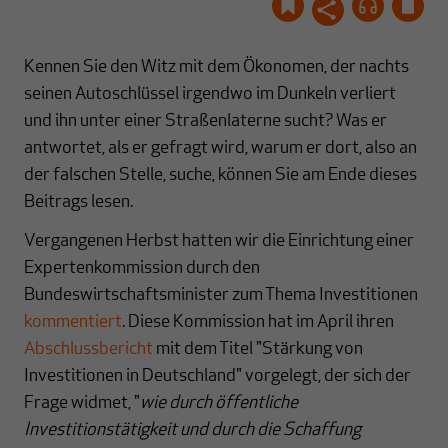
Kennen Sie den Witz mit dem Ökonomen, der nachts
seinen Autoschlüssel irgendwo im Dunkeln verliert
und ihn unter einer Straßenlaterne sucht? Was er
antwortet, als er gefragt wird, warum er dort, also an
der falschen Stelle, suche, können Sie am Ende dieses
Beitrags lesen.
Vergangenen Herbst hatten wir die Einrichtung einer
Expertenkommission durch den
Bundeswirtschaftsminister zum Thema Investitionen
kommentiert
. Diese Kommission hat im April ihren
Abschlussbericht
mit dem Titel "Stärkung von
Investitionen in Deutschland" vorgelegt, der sich der
Frage widmet, "
wie durch öffentliche
Investitionstätigkeit und durch die Schaffung