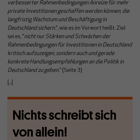
verbesserter Rahmenbedingungen Anreize für mehr
private Investitionen geschaffen werden können, die
langfristig Wachstum und Beschäftigung in
Deutschland sichern.
", wie es im Vorwort heißt. Ziel
sei es, "
nicht nur Stärken und Schwächen der
Rahmenbedingungen für Investitionen in Deutschland
kritisch aufzuzeigen, sondern auch und gerade
konkrete Handlungsempfehlungen an die Politik in
Deutschland zu geben.
" (Seite 3)
[...]
Nichts schreibt sich
von allein!