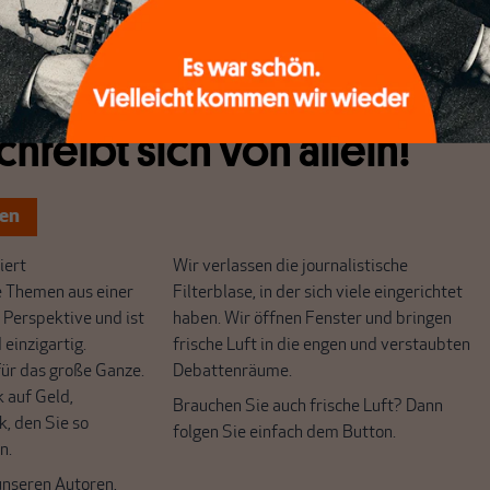
chreibt sich von allein!
ten
ert
Wir verlassen die journalistische
e Themen aus einer
Filterblase, in der sich viele eingerichtet
 Perspektive und ist
haben. Wir öffnen Fenster und bringen
 einzigartig.
frische Luft in die engen und verstaubten
r das große Ganze.
Debattenräume.
k auf Geld,
Brauchen Sie auch frische Luft? Dann
k, den Sie so
folgen Sie einfach dem Button.
n.
unseren Autoren,