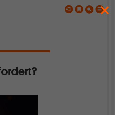
fordert?