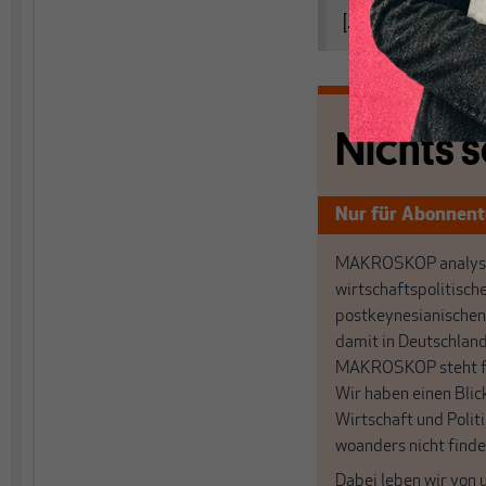
[...]
Nichts s
Nur für Abonnen
MAKROSKOP analysi
wirtschaftspolitisch
postkeynesianischen
damit in Deutschland
MAKROSKOP steht fü
Wir haben einen Blic
Wirtschaft und Politi
woanders nicht finde
Dabei leben wir von 