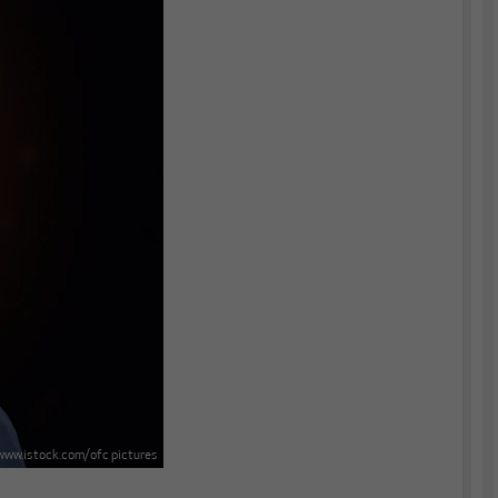
www.istock.com/ofc pictures