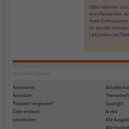
Dabei leben wir von 
ihren Recherchen, i
ihrem Enthusiasmus
wir aus den schmale
Leitplanken des Den
Abonnieren
Aktuelle Au
Anmelden
Themenheft
Passwort vergessen?
Spotlight
Code einlösen
Archiv
Lesezeichen
Alle Ausgab
Alle Spotlig