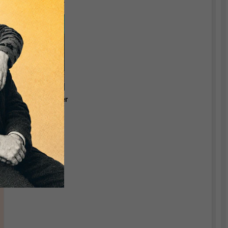
Währungstheorie.
Grundlagen einer
relevanten
Ökonomik