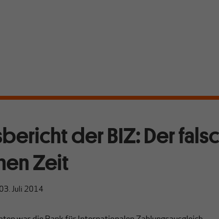
bericht der BIZ: Der fals
chen Zeit
03. Juli 2014