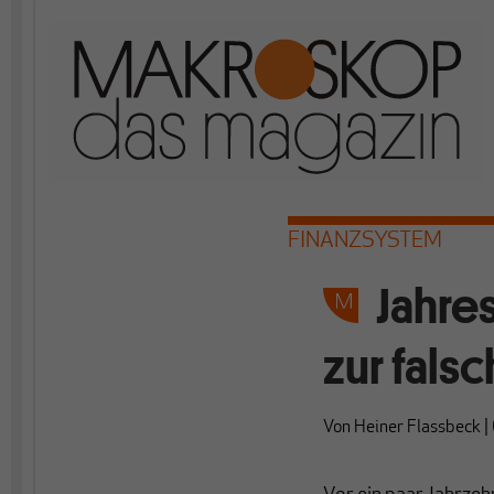
FINANZSYSTEM
Jahres
zur fals
Von
Heiner Flassbeck
|