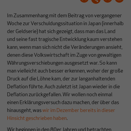
Im Zusammenhang mit dem Beitrag von vergangener
Woche zur Verschuldungssituation in Japan (innerhalb
der Geldserie) hat sich gezeigt, dass man das Land
und seine fast tragische Entwicklung kaum verstehen
kann, wenn man sich nicht die Veränderungen ansieht,
denen diese Volkswirtschaft im Zuge von gewaltigen
Währungsverschiebungen ausgesetzt war. So kann
man vielleicht auch besser erkennen, woher der große
Druck auf die Löhne kam, der zur langanhaltenden
Deflation führte. Auch zuletzt ist Japan wieder in die
Deflation zurückgefallen. Wir wollen noch einmal
einen Erklärungsversuch dazu machen, der über das
hinausgeht, was
wir im Dezember bereits in dieser
Hinsicht geschrieben haben
.
Wir beginnen in den 80er Jahren und betrachten