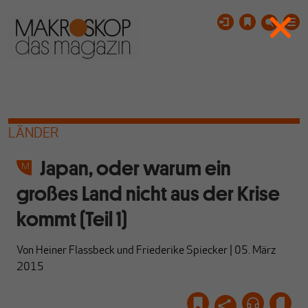
LÄNDER
Japan, oder warum ein
großes Land nicht aus der Krise
kommt (Teil 1)
Von
Heiner Flassbeck
und
Friederike Spiecker
|
05. März
2015