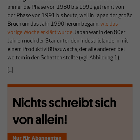
immer die Phase von 1980 bis 1991 getrennt von
der Phase von 1991 bis heute, weil in Japan der große
Bruch um das Jahr 1990 herum begann,
wie das
vorige Woche erklärt wurde
. Japan war in den 80er
Jahren noch der Star unter den Industrieländern mit
einem Produktivitätszuwachs, der alle anderen bei
weitem in den Schatten stellte (vgl. Abbildung 1).
[...]
Nichts schreibt sich
von allein!
Nur für Abonnenten