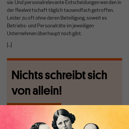
sie. Und personalrelevante Entscheidungen werden in
der Realwirtschaft täglich tausendfach getroffen.
Leider zu oft ohne deren Beteiligung, soweit es
Betriebs- und Personalräte im jeweiligen
Unternehmen überhaupt noch gibt.
[...]
Nichts schreibt sich
von allein!
Nur für Abonnenten
MAKROSKOP analysiert
Wir verlassen die
wirtschaftspolitische
journalistische Filterblase,