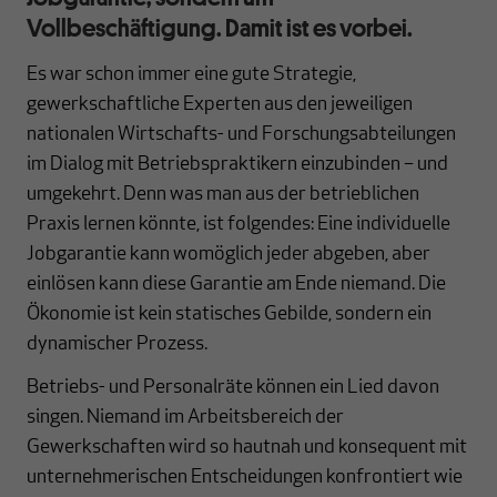
Vollbeschäftigung. Damit ist es vorbei.
Es war schon immer eine gute Strategie,
gewerkschaftliche Experten aus den jeweiligen
nationalen Wirtschafts- und Forschungsabteilungen
im Dialog mit Betriebspraktikern einzubinden – und
umgekehrt. Denn was man aus der betrieblichen
Praxis lernen könnte, ist folgendes: Eine individuelle
Jobgarantie kann womöglich jeder abgeben, aber
einlösen kann diese Garantie am Ende niemand. Die
Ökonomie ist kein statisches Gebilde, sondern ein
dynamischer Prozess.
Betriebs- und Personalräte können ein Lied davon
singen. Niemand im Arbeitsbereich der
Gewerkschaften wird so hautnah und konsequent mit
unternehmerischen Entscheidungen konfrontiert wie