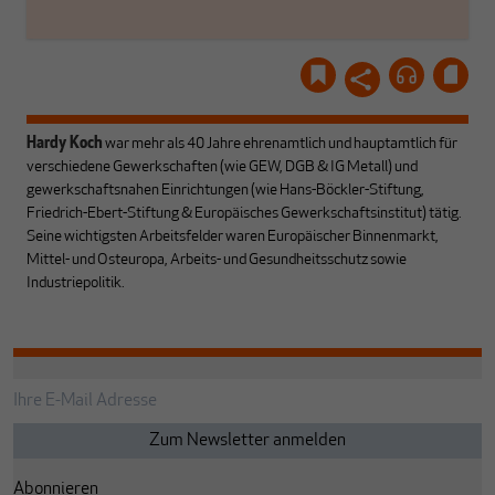
Hardy Koch
war mehr als 40 Jahre ehrenamtlich und hauptamtlich für
verschiedene Gewerkschaften (wie GEW, DGB & IG Metall) und
gewerkschaftsnahen Einrichtungen (wie Hans-Böckler-Stiftung,
Friedrich-Ebert-Stiftung & Europäisches Gewerkschaftsinstitut) tätig.
Seine wichtigsten Arbeitsfelder waren Europäischer Binnenmarkt,
Mittel- und Osteuropa, Arbeits- und Gesundheitsschutz sowie
Industriepolitik.
Abonnieren