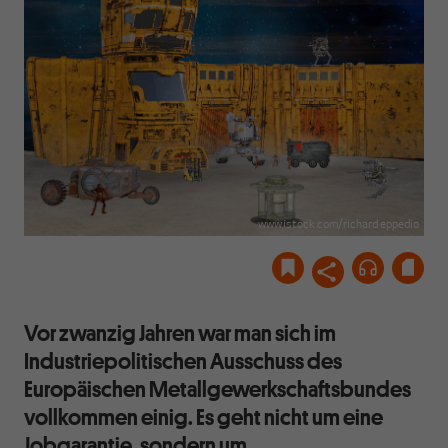
www.istock.com/richard eppedio
Vor zwanzig Jahren war man sich im
Industriepolitischen Ausschuss des
Europäischen Metallgewerkschaftsbundes
vollkommen einig. Es geht nicht um eine
Jobgarantie, sondern um