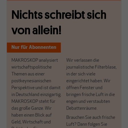
Nichts schreibt sich
von allein!
Nur für Abonnenten
MAKROSKOP analysiert
Wir verlassen die
wirtschaftspolitische
journalistische Filterblase,
Themen aus einer
in der sich viele
postkeynesianischen
eingerichtet haben. Wir
Perspektive und ist damit
öffnen Fenster und
in Deutschland einzigartig.
bringen frische Luft in die
MAKROSKOP steht für
engen und verstaubten
das große Ganze. Wir
Debattenräume.
haben einen Blick auf
Brauchen Sie auch frische
Geld, Wirtschaft und
Luft? Dann folgen Sie