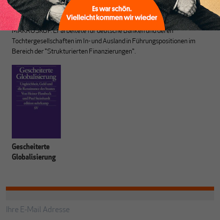
Geld- und Währungstheorie.
Paul Steinhardt
ist Gründer und ehemaliger Herausgeber von
MAKROSKOP. Er arbeitete für deutsche Banken und deren
Tochtergesellschaften im In- und Ausland in Führungspositionen im
Bereich der "Strukturierten Finanzierungen".
Gescheiterte
Globalisierung