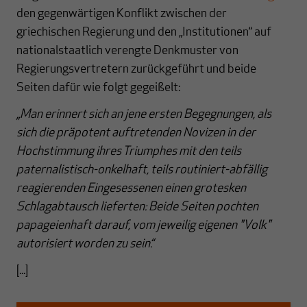
den gegenwärtigen Konflikt zwischen der
griechischen Regierung und den „Institutionen“ auf
nationalstaatlich verengte Denkmuster von
Regierungsvertretern zurückgeführt und beide
Seiten dafür wie folgt gegeißelt:
„Man erinnert sich an jene ersten Begegnungen, als
sich die präpotent auftretenden Novizen in der
Hochstimmung ihres Triumphes mit den teils
paternalistisch-onkelhaft, teils routiniert-abfällig
reagierenden Eingesessenen einen grotesken
Schlagabtausch lieferten: Beide Seiten pochten
papageienhaft darauf, vom jeweilig eigenen "Volk"
autorisiert worden zu sein.“
[...]