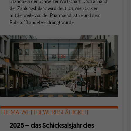
Standbein der Schweizer Wirtschaft. Doch anhand
der Zahlungsbilanz wird deutlich, wie stark er
mittlerweile von der Pharmaindustrie und dem
Rohstoffhandel verdrängt wurde.
THEMA: WETTBEWERBSFÄHIGKEIT
2025 – das Schicksalsjahr des