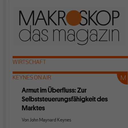
WIRTSCHAFT
KEYNES ON AIR
Armut im Überfluss: Zur
Selbststeuerungsfähigkeit des
Marktes
Von
John Maynard Keynes