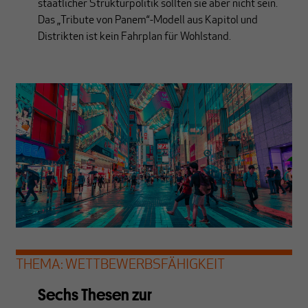
staatlicher Strukturpolitik sollten sie aber nicht sein.
Das „Tribute von Panem“-Modell aus Kapitol und
Distrikten ist kein Fahrplan für Wohlstand.
THEMA: WETTBEWERBSFÄHIGKEIT
Sechs Thesen zur