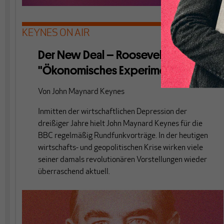
KEYNES ON AIR
Der New Deal – Roosevelts
"Ökonomisches Experiment"
Von
John Maynard Keynes
Inmitten der wirtschaftlichen Depression der
dreißiger Jahre hielt John Maynard Keynes für die
BBC regelmäßig Rundfunkvorträge. In der heutigen
wirtschafts- und geopolitischen Krise wirken viele
seiner damals revolutionären Vorstellungen wieder
überraschend aktuell.