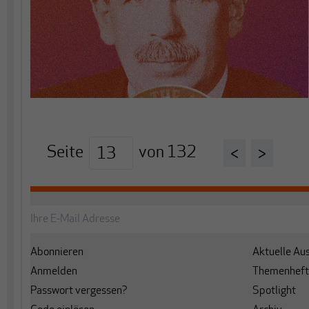
Seite
von
132
<
>
Abonnieren
Aktuelle Au
Anmelden
Themenheft
Passwort vergessen?
Spotlight