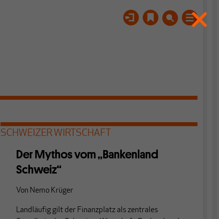
SCHWEIZER WIRTSCHAFT
Der Mythos vom „Bankenland
Schweiz“
Von
Nemo Krüger
Landläufig gilt der Finanzplatz als zentrales