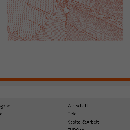
sgabe
Wirtschaft
e
Geld
Kapital & Arbeit