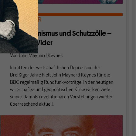
KEYNES ON AIR
Protektionismus und Schutzzölle –
Für und Wider
Von
John Maynard Keynes
Inmitten der wirtschaftlichen Depression der
Dreißiger Jahre hielt John Maynard Keynes für die
BBC regelmäßig Rundfunkvorträge. In der heutigen
wirtschafts- und geopolitischen Krise wirken viele
seiner damals revolutionären Vorstellungen wieder
überraschend aktuell.