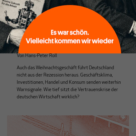
UPDATES ZUR KONJUNKTUR
Die deutsche Wirtschaft zwischen
Zurückhaltung und Resignation
Von
Hans-Peter Roll
Auch das Weihnachtsgeschäft führt Deutschland
nicht aus der Rezession heraus. Geschäftsklima,
Investitionen, Handel und Konsum senden weiterhin
Warnsignale. Wie tief sitzt die Vertrauenskrise der
deutschen Wirtschaft wirklich?