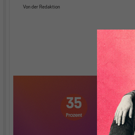
Von
der Redaktion