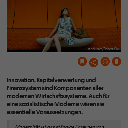
istock.com/Robert Wei
Innovation, Kapitalverwertung und
Finanzsystem sind Komponenten aller
modernen Wirtschaftssysteme. Auch für
eine sozialistische Moderne wären sie
essentielle Voraussetzungen.
„Modernität ist das ständige Erzeugen von