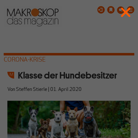
CORONA-KRISE
Klasse der Hundebesitzer
Von
Steffen Stierle
|
01. April 2020