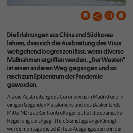
www.istock.com/damedeeso
Die Erfahrungen aus China und Südkorea
lehren, dass sich die Ausbreitung des Virus
weitgehend begrenzen lässt, wenn diverse
Maßnahmen ergriffen werden. „Der Westen“
ist einen anderen Weg gegangen und so
rasch zum Epizentrum der Pandemie
geworden.
Als die Ausbreitung des Coronavirus in Madrid und in
einigen Gegenden Kataloniens und des Baskenlands
Mitte März außer Kontrolle geriet, hat die spanische
Regierung durchgegriffen. Samstags angekündigt,
wurde montags die schärfste Ausgangssperre in der