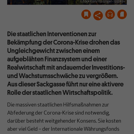
istock.com/Ilja Enger-Tsizikov
Die staatlichen Interventionen zur
Bekämpfung der Corona-Krise drohen das
Ungleichgewicht zwischen einem
aufgeblähten Finanzsystem und einer
Realwirtschaft mit andauernder Investitions-
und Wachstumsschwäche zu vergrößern.
Aus dieser Sackgasse führt nur eine aktivere
Rolle der staatlichen Wirtschaftspolitik.
Die massiven staatlichen Hilfsmaßnahmen zur
Abfederung der Corona-Krise sind notwendig,
darüber besteht weitgehender Konsens. Sie kosten
aber viel Geld – der Internationale Währungsfonds