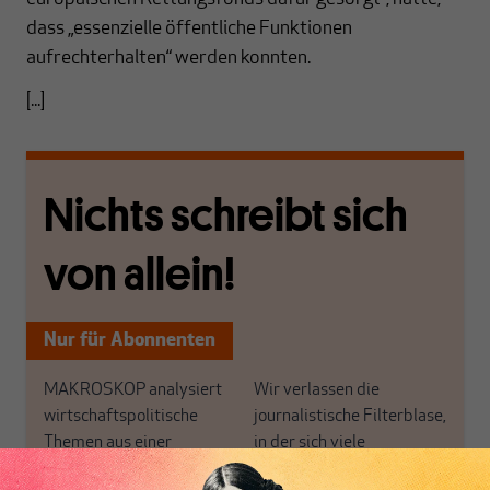
dass „essenzielle öffentliche Funktionen
aufrechterhalten“ werden konnten.
[...]
Nichts schreibt sich
von allein!
Nur für Abonnenten
MAKROSKOP analysiert
Wir verlassen die
wirtschaftspolitische
journalistische Filterblase,
Themen aus einer
in der sich viele
postkeynesianischen
eingerichtet haben. Wir