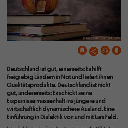
pixabay.com/Xandra Iryna
Deutschland ist gut, einerseits: Es hilft
freigiebig Ländern in Not und liefert ihnen
Qualitätsprodukte. Deutschland ist nicht
gut, andererseits: Es schickt seine
Ersparnisse massenhaft ins jüngere und
wirtschaftlich dynamischere Ausland. Eine
Einführung in Dialektik von und mit Lars Feld.