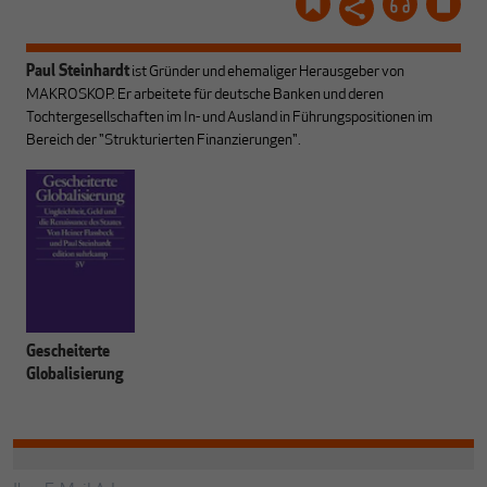
Paul Steinhardt
ist Gründer und ehemaliger Herausgeber von
MAKROSKOP. Er arbeitete für deutsche Banken und deren
Tochtergesellschaften im In- und Ausland in Führungspositionen im
Bereich der "Strukturierten Finanzierungen".
Gescheiterte
Globalisierung