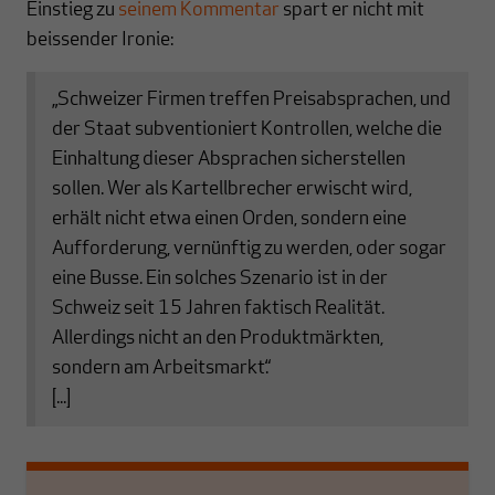
Einstieg zu
seinem Kommentar
spart er nicht mit
beissender Ironie:
„Schweizer Firmen treffen Preisabsprachen, und
der Staat subventioniert Kontrollen, welche die
Einhaltung dieser Absprachen sicherstellen
sollen. Wer als Kartellbrecher erwischt wird,
erhält nicht etwa einen Orden, sondern eine
Aufforderung, vernünftig zu werden, oder sogar
eine Busse. Ein solches Szenario ist in der
Schweiz seit 15 Jahren faktisch Realität.
Allerdings nicht an den Produktmärkten,
sondern am Arbeitsmarkt.“
[...]