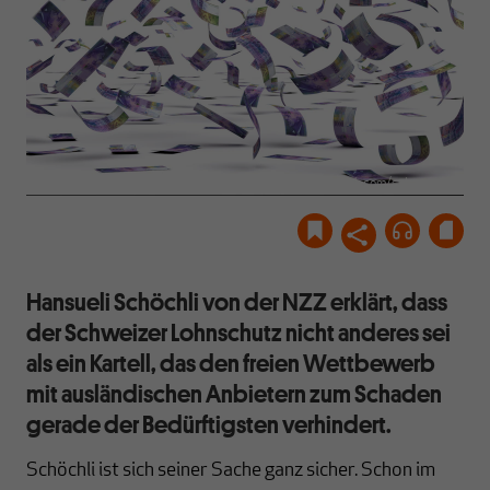
istock.com/selensergen
Hansueli Schöchli von der NZZ erklärt, dass
der Schweizer Lohnschutz nicht anderes sei
als ein Kartell, das den freien Wettbewerb
mit ausländischen Anbietern zum Schaden
gerade der Bedürftigsten verhindert.
Schöchli ist sich seiner Sache ganz sicher. Schon im