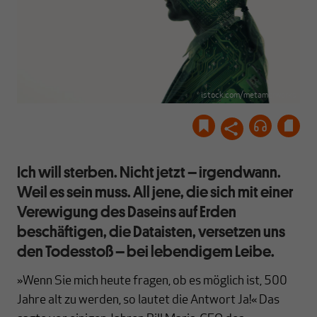
istock.com/metamorworks
Ich will sterben. Nicht jetzt – irgendwann.
Weil es sein muss. All jene, die sich mit einer
Verewigung des Daseins auf Erden
beschäftigen, die Dataisten, versetzen uns
den Todesstoß – bei lebendigem Leibe.
»Wenn Sie mich heute fragen, ob es möglich ist, 500
Jahre alt zu werden, so lautet die Antwort Ja!« Das