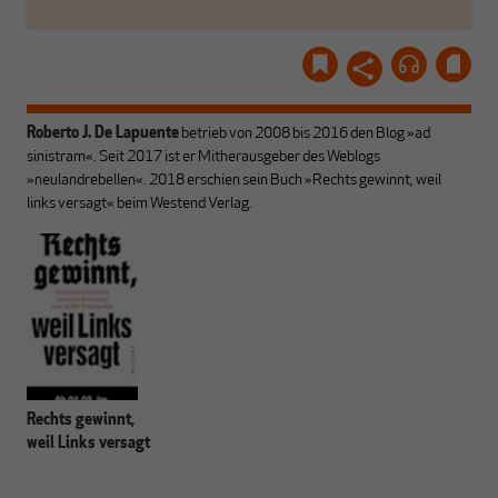
Roberto J. De Lapuente
betrieb von 2008 bis 2016 den Blog »ad
sinistram«. Seit 2017 ist er Mitherausgeber des Weblogs
»neulandrebellen«.
2018 erschien sein Buch »Rechts gewinnt, weil
links versagt« beim Westend Verlag.
Rechts gewinnt,
weil Links versagt