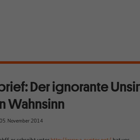
brief: Der ignorante Unsi
n Wahnsinn
05. November 2014