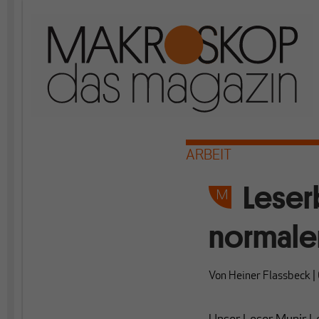
ARBEIT
Leser
normale
Von
Heiner Flassbeck
|