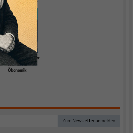
Währungstheorie.
Grundlagen einer
relevanten
Ökonomik