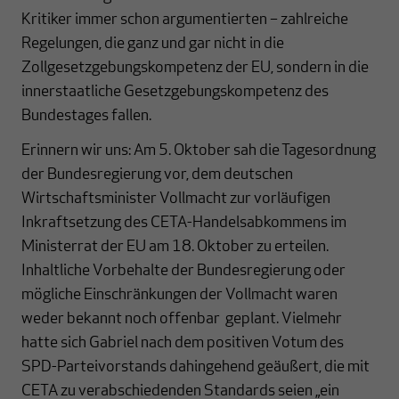
Kritiker immer schon argumentierten – zahlreiche
Regelungen, die ganz und gar nicht in die
Zollgesetzgebungskompetenz der EU, sondern in die
innerstaatliche Gesetzgebungskompetenz des
Bundestages fallen.
Erinnern wir uns: Am 5. Oktober sah die Tagesordnung
der Bundesregierung vor, dem deutschen
Wirtschaftsminister Vollmacht zur vorläufigen
Inkraftsetzung des CETA-Handelsabkommens im
Ministerrat der EU am 18. Oktober zu erteilen.
Inhaltliche Vorbehalte der Bundesregierung oder
mögliche Einschränkungen der Vollmacht waren
weder bekannt noch offenbar geplant. Vielmehr
hatte sich Gabriel nach dem positiven Votum des
SPD-Parteivorstands dahingehend geäußert, die mit
CETA zu verabschiedenden Standards seien „ein