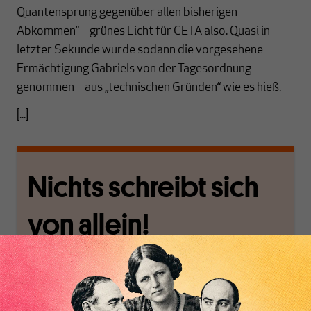
Quantensprung gegenüber allen bisherigen
Abkommen“ – grünes Licht für CETA also. Quasi in
letzter Sekunde wurde sodann die vorgesehene
Ermächtigung Gabriels von der Tagesordnung
genommen – aus „technischen Gründen“ wie es hieß.
[...]
Nichts schreibt sich
von allein!
Nur für Abonnenten
MAKROSKOP analysiert
Wir verlassen die