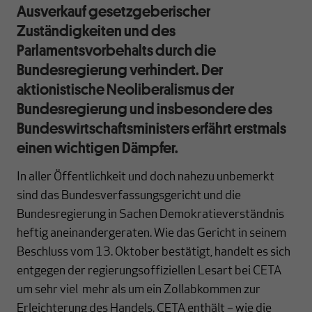
Ausverkauf gesetzgeberischer
Zuständigkeiten und des
Parlamentsvorbehalts durch die
Bundesregierung verhindert. Der
aktionistische Neoliberalismus der
Bundesregierung und insbesondere des
Bundeswirtschaftsministers erfährt erstmals
einen wichtigen Dämpfer.
In aller Öffentlichkeit und doch nahezu unbemerkt
sind das Bundesverfassungsgericht und die
Bundesregierung in Sachen Demokratieverständnis
heftig aneinandergeraten. Wie das Gericht in seinem
Beschluss vom 13. Oktober bestätigt, handelt es sich
entgegen der regierungsoffiziellen Lesart bei CETA
um sehr viel mehr als um ein Zollabkommen zur
Erleichterung des Handels. CETA enthält – wie die