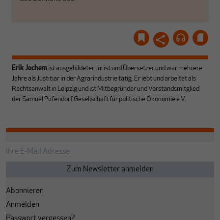
Erik Jochem
ist ausgebildeter Jurist und Übersetzer und war mehrere
Jahre als Justitiar in der Agrarindustrie tätig. Er lebt und arbeitet als
Rechtsanwalt in Leipzig und ist Mitbegründer und Vorstandsmitglied
der Samuel Pufendorf Gesellschaft für politische Ökonomie e.V.
Abonnieren
Anmelden
Passwort vergessen?