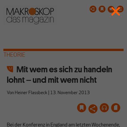
THEORIE
Mit wem es sich zu handeln
lohnt – und mit wem nicht
Von
Heiner Flassbeck
|
13. November 2013
Bei der Konferenz in England am letzten Wochenende,