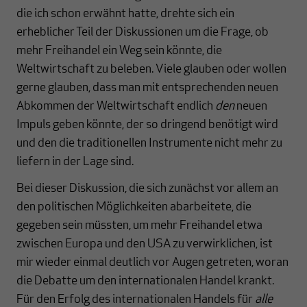
die ich schon erwähnt hatte, drehte sich ein
erheblicher Teil der Diskussionen um die Frage, ob
mehr Freihandel ein Weg sein könnte, die
Weltwirtschaft zu beleben. Viele glauben oder wollen
gerne glauben, dass man mit entsprechenden neuen
Abkommen der Weltwirtschaft endlich
den
neuen
Impuls geben könnte, der so dringend benötigt wird
und den die traditionellen Instrumente nicht mehr zu
liefern in der Lage sind.
Bei dieser Diskussion, die sich zunächst vor allem an
den politischen Möglichkeiten abarbeitete, die
gegeben sein müssten, um mehr Freihandel etwa
zwischen Europa und den USA zu verwirklichen, ist
mir wieder einmal deutlich vor Augen getreten, woran
die Debatte um den internationalen Handel krankt.
Für den Erfolg des internationalen Handels für
alle