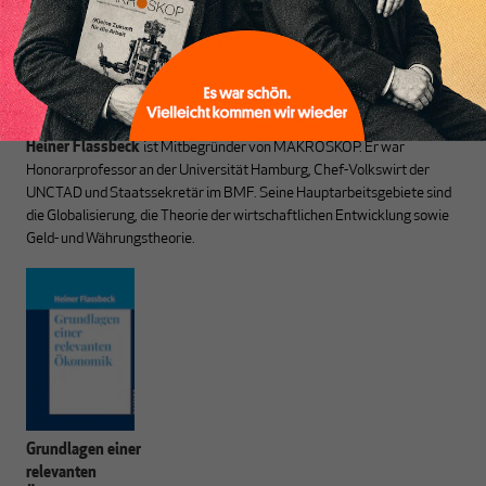
Heiner Flassbeck
ist Mitbegründer von MAKROSKOP.
Er war
Honorarprofessor an der Universität Hamburg, Chef-Volkswirt der
UNCTAD und Staatssekretär im BMF. Seine Hauptarbeitsgebiete sind
die Globalisierung, die Theorie der wirtschaftlichen Entwicklung sowie
Geld- und Währungstheorie.
Grundlagen einer
relevanten