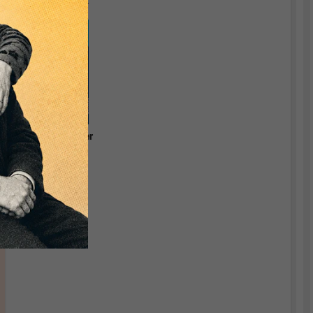
Währungstheorie.
Grundlagen einer
relevanten
Ökonomik