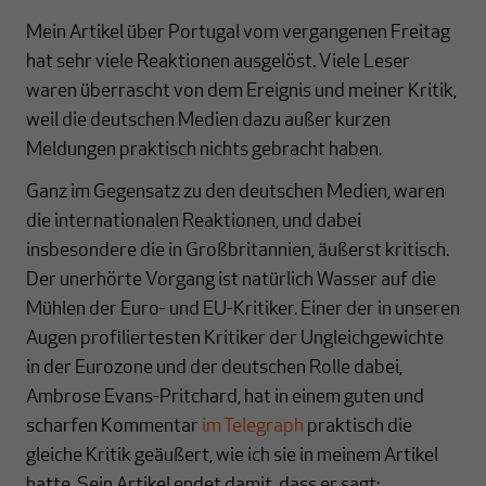
Mein Artikel über Portugal vom vergangenen Freitag
hat sehr viele Reaktionen ausgelöst. Viele Leser
waren überrascht von dem Ereignis und meiner Kritik,
weil die deutschen Medien dazu außer kurzen
Meldungen praktisch nichts gebracht haben.
Ganz im Gegensatz zu den deutschen Medien, waren
die internationalen Reaktionen, und dabei
insbesondere die in Großbritannien, äußerst kritisch.
Der unerhörte Vorgang ist natürlich Wasser auf die
Mühlen der Euro- und EU-Kritiker. Einer der in unseren
Augen profiliertesten Kritiker der Ungleichgewichte
in der Eurozone und der deutschen Rolle dabei,
Ambrose Evans-Pritchard, hat in einem guten und
scharfen Kommentar
im Telegraph
praktisch die
gleiche Kritik geäußert, wie ich sie in meinem Artikel
hatte. Sein Artikel endet damit, dass er sagt: