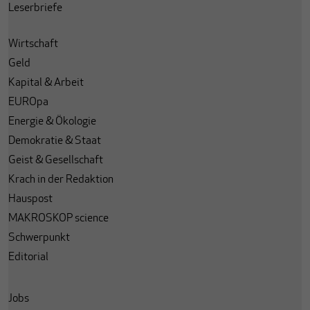
Leserbriefe
Wirtschaft
Geld
Kapital & Arbeit
EUROpa
Energie & Ökologie
Demokratie & Staat
Geist & Gesellschaft
Krach in der Redaktion
Hauspost
MAKROSKOP science
Schwerpunkt
Editorial
Jobs