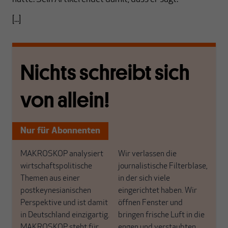
[...]
Nichts schreibt sich
von allein!
Nur für Abonnenten
MAKROSKOP analysiert
Wir verlassen die
wirtschaftspolitische
journalistische Filterblase,
Themen aus einer
in der sich viele
postkeynesianischen
eingerichtet haben. Wir
Perspektive und ist damit
öffnen Fenster und
in Deutschland einzigartig.
bringen frische Luft in die
MAKROSKOP steht für
engen und verstaubten