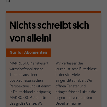
[...]
Nichts schreibt sich
von allein!
Nur für Abonnenten
MAKROSKOP analysiert
Wir verlassen die
wirtschaftspolitische
journalistische Filterblase,
Themen aus einer
in der sich viele
postkeynesianischen
eingerichtet haben. Wir
Perspektive und ist damit
öffnen Fenster und
in Deutschland einzigartig.
bringen frische Luft in die
MAKROSKOP steht für
engen und verstaubten
das große Ganze. Wir
Debattenräume.