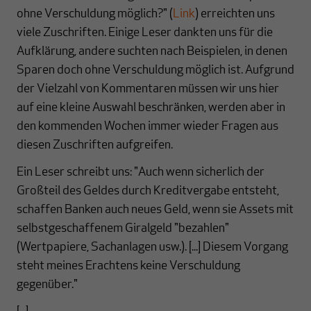
ohne Verschuldung möglich?" (
Link
) erreichten uns
viele Zuschriften. Einige Leser dankten uns für die
Aufklärung, andere suchten nach Beispielen, in denen
Sparen doch ohne Verschuldung möglich ist. Aufgrund
der Vielzahl von Kommentaren müssen wir uns hier
auf eine kleine Auswahl beschränken, werden aber in
den kommenden Wochen immer wieder Fragen aus
diesen Zuschriften aufgreifen.
Ein Leser schreibt uns: "Auch wenn sicherlich der
Großteil des Geldes durch Kreditvergabe entsteht,
schaffen Banken auch neues Geld, wenn sie Assets mit
selbstgeschaffenem Giralgeld "bezahlen"
(Wertpapiere, Sachanlagen usw.). [...] Diesem Vorgang
steht meines Erachtens keine Verschuldung
gegenüber."