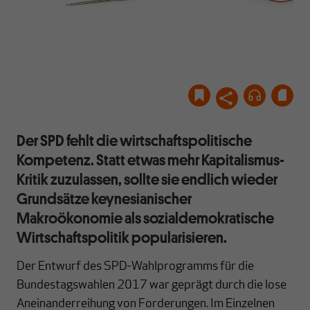
Bild: istock.com/Queensbury
Der SPD fehlt die wirtschaftspolitische
Kompetenz. Statt etwas mehr Kapitalismus-
Kritik zuzulassen, sollte sie endlich wieder
Grundsätze keynesianischer
Makroökonomie als sozialdemokratische
Wirtschaftspolitik popularisieren.
Der Entwurf des SPD-Wahlprogramms für die
Bundestagswahlen 2017 war geprägt durch die lose
Aneinanderreihung von Forderungen. Im Einzelnen