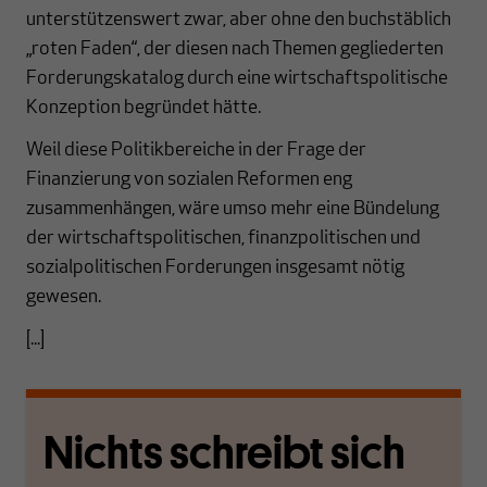
unterstützenswert zwar, aber ohne den buchstäblich
„roten Faden“, der diesen nach Themen gegliederten
Forderungskatalog durch eine wirtschaftspolitische
Konzeption begründet hätte.
Weil diese Politikbereiche in der Frage der
Finanzierung von sozialen Reformen eng
zusammenhängen, wäre umso mehr eine Bündelung
der wirtschaftspolitischen, finanzpolitischen und
sozialpolitischen Forderungen insgesamt nötig
gewesen.
[...]
Nichts schreibt sich