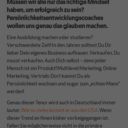
Müssen wir alle nur das richtige Mindset
haben, um erfolgreich zu sein?
Persönlichkeitsentwicklungscoaches
wollen uns genau das glauben machen.
Eine Ausbildung machen oder studieren?
Verschwendete Zeit! In den Jahren solltest Du Dir
lieber Dein eigenes Business aufbauen. Verkaufen, Du
musst verkaufen. Auch Dich selbst – denn jeder
Mensch ist ein Produkt! Multilevel Marketing, Online
Marketing, Vertrieb: Dort kannst Du als
Persönlichkeit wachsen und sogar zum „echten Mann“
werden!
Genau dieser Tenor wird auch in Deutschland immer
lauter.
Wie so vieles kommt er aus den USA
. Wenn
dieser Trend an Ihnen bisher vorbeigegangen ist,
fallen Sie möglicherweise nicht in die primäre