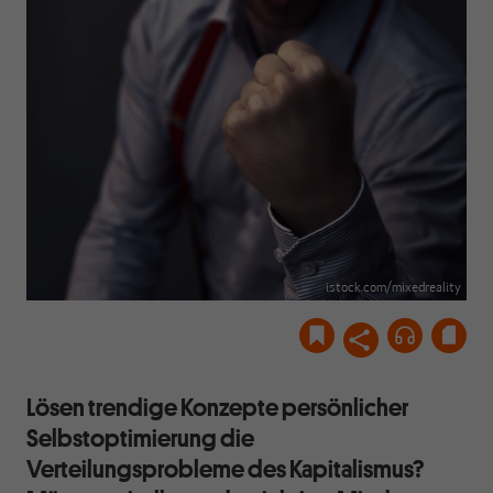
istock.com/mixedreality
Lösen trendige Konzepte persönlicher
Selbstoptimierung die
Verteilungsprobleme des Kapitalismus?