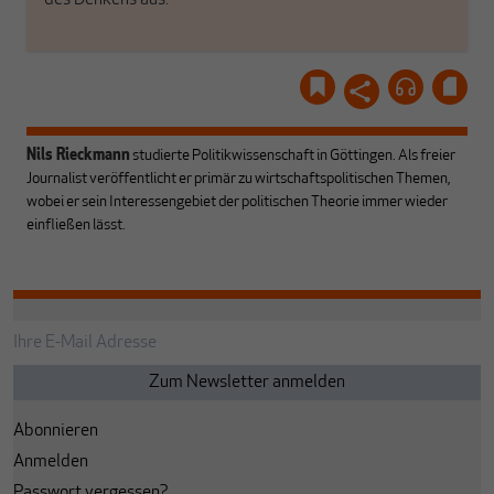
des Denkens aus.
Nils Rieckmann
studierte Politikwissenschaft in Göttingen. Als freier
Journalist veröffentlicht er primär zu wirtschaftspolitischen Themen,
wobei er sein Interessengebiet der politischen Theorie immer wieder
einfließen lässt.
Abonnieren
Anmelden
Passwort vergessen?