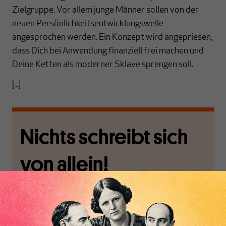
Zielgruppe. Vor allem junge Männer sollen von der
neuen Persönlichkeitsentwicklungswelle
angesprochen werden. Ein Konzept wird angepriesen,
dass Dich bei Anwendung finanziell frei machen und
Deine Ketten als moderner Sklave sprengen soll.
[...]
Nichts schreibt sich
von allein!
Nur für Abonnenten
MAKROSKOP analysiert
Wir verlassen die