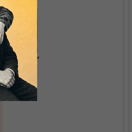
Währungstheorie.
Grundlagen einer
relevanten
Ökonomik