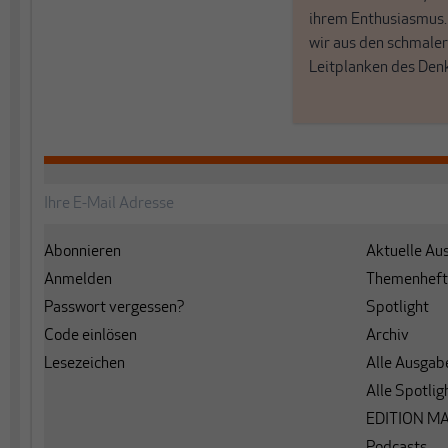
ihrem Enthusiasmus
wir aus den schmale
Leitplanken des Den
Abonnieren
Aktuelle Au
Anmelden
Themenheft
Passwort vergessen?
Spotlight
Code einlösen
Archiv
Lesezeichen
Alle Ausgab
Alle Spotlig
EDITION M