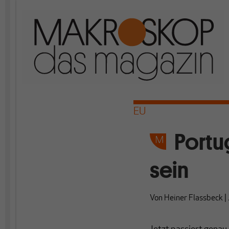
EU
Portu
sein
Von
Heiner Flassbeck
|