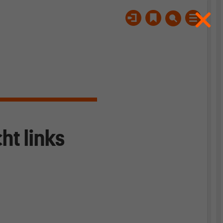
ht links