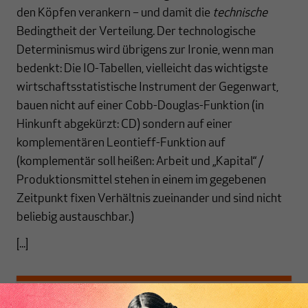
den Köpfen verankern – und damit die
technische
Bedingtheit der Verteilung. Der technologische
Determinismus wird übrigens zur Ironie, wenn man
bedenkt: Die IO-Tabellen, vielleicht das wichtigste
wirtschaftsstatistische Instrument der Gegenwart,
bauen nicht auf einer Cobb-Douglas-Funktion (in
Hinkunft abgekürzt: CD) sondern auf einer
komplementären Leontieff-Funktion auf
(komplementär soll heißen: Arbeit und „Kapital“ /
Produktionsmittel stehen in einem im gegebenen
Zeitpunkt fixen Verhältnis zueinander und sind nicht
beliebig austauschbar.)
[...]