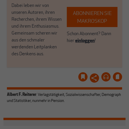
Dabei leben wir von
unseren Autoren, ihren
ABONNIEREN SIE
Recherchen, ihrem Wissen
MAKROSKOP
und ihrem Enthusiasmus.
Gemeinsam scheren wir
Schon Abonnent? Dann
aus den schmaler
hier
einloggen
!
werdenden Leitplanken
des Denkens aus.
Albert F. Reiterer
: Verlagstätigkeit, Sozialwissenschafter, Demograph
und Statistiker, nunmehr in Pension.