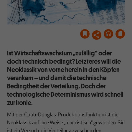
istock.com/gopixa
Ist Wirtschaftswachstum „zufällig“ oder
doch technisch bedingt? Letzteres will die
Neoklassik von vorne herein in den Köpfen
verankern – und damit die technische
Bedingtheit der Verteilung. Doch der
technologische Determinismus wird schnell
zur Ironie.
Mit der Cobb-Douglas-Produktionsfunktion ist die
Neoklassik auf ihre Weise „marxistisch“ geworden. Sie
ist ein Versuch, die Verteilung zwischen den