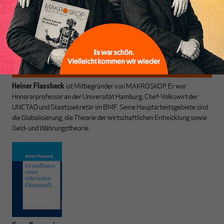
werdenden Leitplanken
des Denkens aus.
Heiner Flassbeck
ist Mitbegründer von MAKROSKOP.
Er war
Honorarprofessor an der Universität Hamburg, Chef-Volkswirt der
UNCTAD und Staatssekretär im BMF. Seine Hauptarbeitsgebiete sind
die Globalisierung, die Theorie der wirtschaftlichen Entwicklung sowie
Geld- und Währungstheorie.