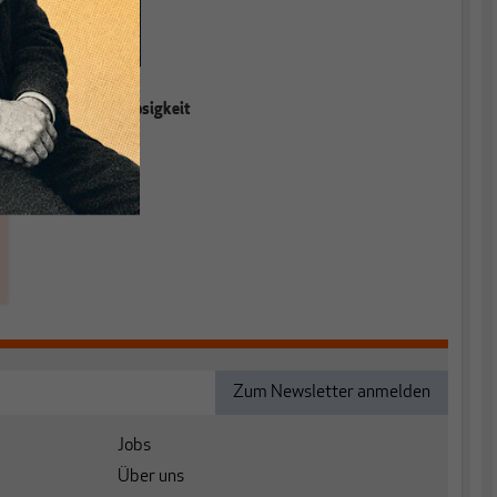
Das Ende der
Massenarbeitslosigkeit
Jobs
Über uns