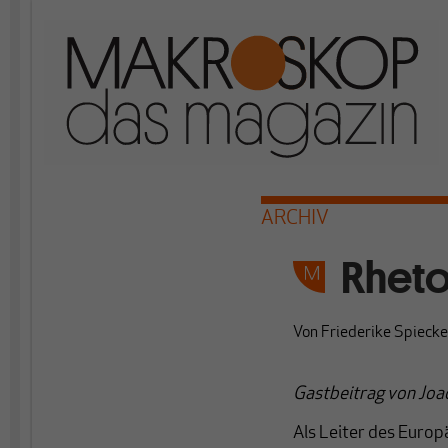
ARCHIV
Rheto
Von
Friederike Spiecke
Gastbeitrag von Jo
Als Leiter des Euro