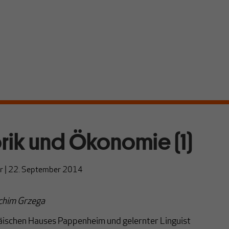
rik und Ökonomie (1)
r
|
22. September 2014
achim Grzega
päischen Hauses Pappenheim und gelernter Linguist