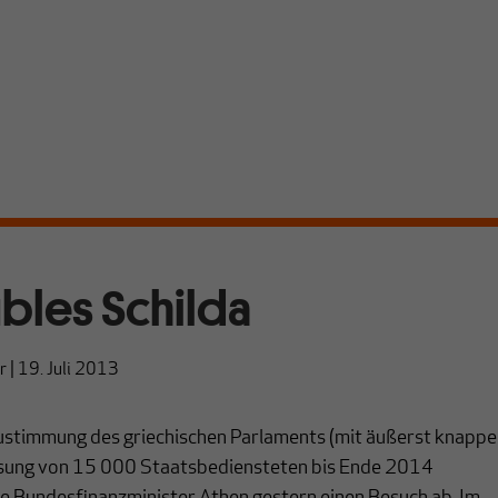
bles Schilda
r
|
19. Juli 2013
Zustimmung des griechischen Parlaments (mit äußerst knappe
ssung von 15 000 Staatsbediensteten bis Ende 2014