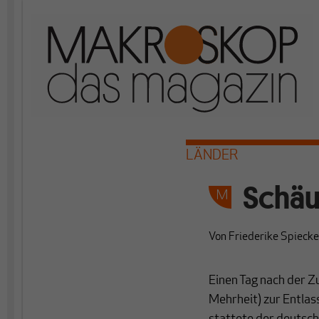
LÄNDER
Schäu
Von
Friederike Spiecke
Einen Tag nach der 
Mehrheit) zur Entla