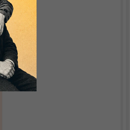
Atlas der
Weltwirtschaft