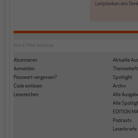
Leitplanken des Den
Abonnieren
Aktuelle Au
Anmelden
Themenheft
Passwort vergessen?
Spotlight
Code einlösen
Archiv
Lesezeichen
Alle Ausgab
Alle Spotlig
EDITION M
Podcasts
Leserbriefe