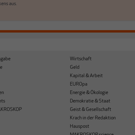
kens aus.
sgabe
Wirtschaft
e
Geld
Kapital & Arbeit
EUROpa
en
Energie & Ökologie
hts
Demokratie & Staat
AKROSKOP
Geist & Gesellschaft
Krach in der Redaktion
Hauspost