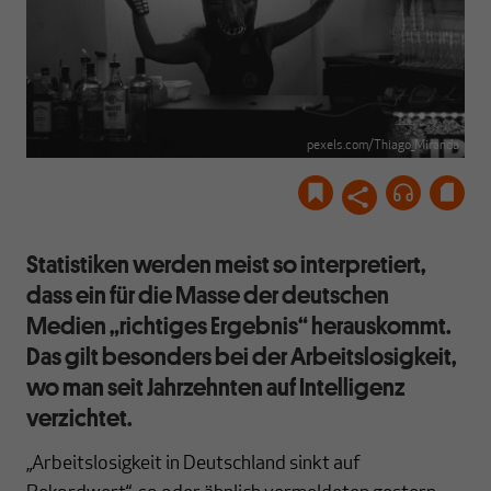
pexels.com/Thiago_Miranda
Statistiken werden meist so interpretiert,
dass ein für die Masse der deutschen
Medien „richtiges Ergebnis“ herauskommt.
Das gilt besonders bei der Arbeitslosigkeit,
wo man seit Jahrzehnten auf Intelligenz
verzichtet.
„Arbeitslosigkeit in Deutschland sinkt auf