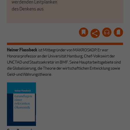
werdenden Leitplanken
des Denkens aus.
Heiner Flassbeck
ist Mitbegründer von MAKROSKOP.
Er war
Honorarprofessor an der Universität Hamburg, Chef-Volkswirt der
UNCTAD und Staatssekretär im BMF. Seine Hauptarbeitsgebiete sind
die Globalisierung, die Theorie der wirtschaftlichen Entwicklung sowie
Geld- und Währungstheorie.