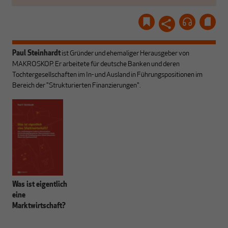
Paul Steinhardt
ist Gründer und ehemaliger Herausgeber von
MAKROSKOP. Er arbeitete für deutsche Banken und deren
Tochtergesellschaften im In- und Ausland in Führungspositionen im
Bereich der "Strukturierten Finanzierungen".
Was ist eigentlich
eine
Marktwirtschaft?