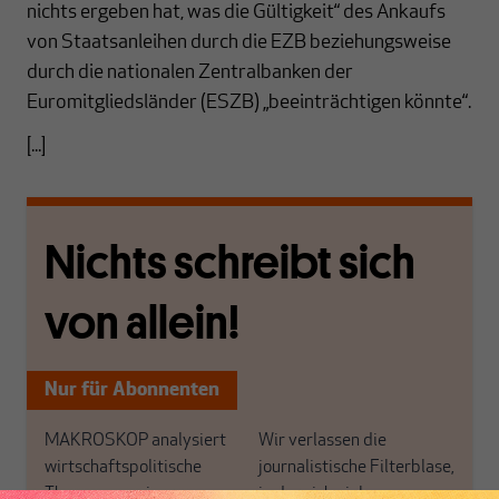
nichts ergeben hat, was die Gültigkeit“ des Ankaufs
von Staatsanleihen durch die EZB beziehungsweise
durch die nationalen Zentralbanken der
Euromitgliedsländer (ESZB) „beeinträchtigen könnte“.
[...]
Nichts schreibt sich
von allein!
Nur für Abonnenten
MAKROSKOP analysiert
Wir verlassen die
wirtschaftspolitische
journalistische Filterblase,
Themen aus einer
in der sich viele