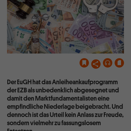
istock.com/alfexe
Der EuGH hat das Anleiheankaufprogramm
der EZB als unbedenklich abgesegnet und
damit den Marktfundamentalisten eine
empfindliche Niederlage beigebracht. Und
dennoch ist das Urteil kein Anlass zur Freude,
sondern vielmehr zu fassungslosem
Entsetzen.