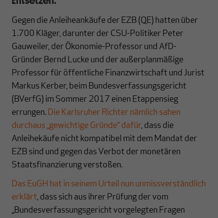
Gegen die Anleiheankäufe der EZB (QE) hatten über
1.700 Kläger, darunter der CSU-Politiker Peter
Gauweiler, der Ökonomie-Professor und AfD-
Gründer Bernd Lucke und der außerplanmäßige
Professor für öffentliche Finanzwirtschaft und Jurist
Markus Kerber, beim Bundesverfassungsgericht
(BVerfG) im Sommer 2017 einen Etappensieg
errungen.
Die Karlsruher Richter nämlich sahen
durchaus „gewichtige Gründe“ dafür
, dass die
Anleihekäufe nicht kompatibel mit dem Mandat der
EZB sind und gegen das Verbot der monetären
Staatsfinanzierung verstoßen.
Das EuGH hat in seinem Urteil nun unmissverständlich
erklärt
, dass sich aus ihrer Prüfung der vom
„Bundesverfassungsgericht vorgelegten Fragen