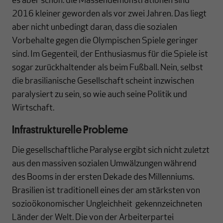
es aber schon: die Massendemonstrationen sind
2016 kleiner geworden als vor zwei Jahren. Das liegt
aber nicht unbedingt daran, dass die sozialen
Vorbehalte gegen die Olympischen Spiele geringer
sind. Im Gegenteil, der Enthusiasmus für die Spiele ist
sogar zurückhaltender als beim Fußball. Nein, selbst
die brasilianische Gesellschaft scheint inzwischen
paralysiert zu sein, so wie auch seine Politik und
Wirtschaft.
Infrastrukturelle Probleme
Die gesellschaftliche Paralyse ergibt sich nicht zuletzt
aus den massiven sozialen Umwälzungen während
des Booms in der ersten Dekade des Millenniums.
Brasilien ist traditionell eines der am stärksten von
sozioökonomischer Ungleichheit gekennzeichneten
Länder der Welt. Die von der Arbeiterpartei