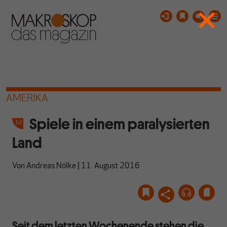
AMERIKA
Spiele in einem paralysierten
Land
Von
Andreas Nölke
|
11. August 2016
Seit dem letzten Wochenende stehen die