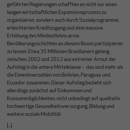
geführten Regierungen schafften es nicht nur einen
langen wirtschaftlichen Expansionsprozess zu
organisieren, sondern auch durch Sozialprogramme,
erleichterten Kreditzugang und eine massive
Erhöhung des Mindestlohns arme
Bevölkerungsschichten an diesem Boom partizipieren
zu lassen. Etwa 35 Millionen Brasilianern gelang
zwischen 2002 und 2012 aus extremer Armut der
Aufstieg in die untere Mittelklasse – das sind mehr als
die Einwohnerzahlen von Bolivien, Paraguay und
Ecuador zusammen. Dieser Aufstieg bezieht sich
allerdings zunächst auf Einkommen und
Konsummöglichkeiten, nicht unbedingt auf qualitativ
hochwertige Gesundheitsversorgung, Bildung und
weitere soziale Mobilität.
[...]