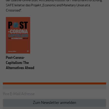
der Goethe-Universität. Am Leibniz-Institut für Finanzmarktforschung
SAFE leitet er das Projekt „Economic and Monetary Union at a
Crossroad“.
Post-Corona-
Capitalism: The
Alternatives Ahead