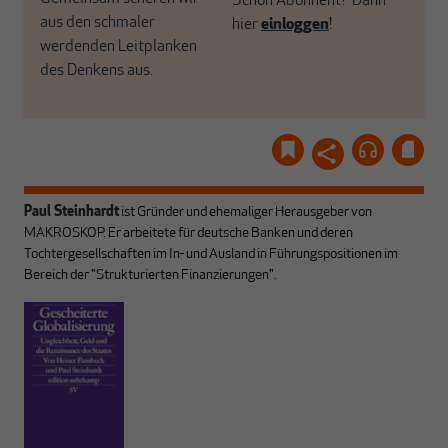
Schon Abonnent? Dann
aus den schmaler
hier
einloggen
!
werdenden Leitplanken
des Denkens aus.
Paul Steinhardt
ist Gründer und ehemaliger Herausgeber von
MAKROSKOP. Er arbeitete für deutsche Banken und deren
Tochtergesellschaften im In- und Ausland in Führungspositionen im
Bereich der "Strukturierten Finanzierungen".