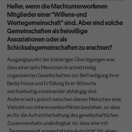
Heller, wenn die Machtunterworfenen
Mitglieder einer "Willens-und
Wertegemeinschaft" sind. Aber sind solche
Gemeinschaften als freiwillige
Assoziationen oder als
Schicksalsgemeinschaften zu erachten?
Ausgangspunkt der bisherigen Überlegungen war,
dass einerseits Menschen in arbeitsteilig
organisierten Gesellschaften zur Befriedigung ihrer
Bedürfnisse und Erfüllung ihrer Wünsche
wechselseitig voneinander abhängig sind.
Andererseits jedoch zwischen diesen Menschen eine
Vielzahl von Interessenkonflikten bestehen, so dass
es für die Aufrechterhaltung des gesellschaftlichen
Zusammenhalts unabdingbar ist, dass eine mit
„Zwangsgewalt ausgestattete Autorität“ für einen