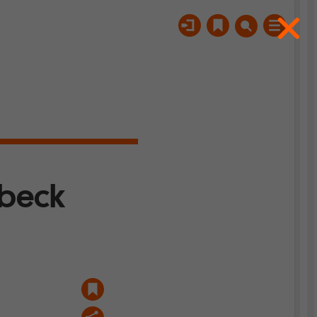
sbeck