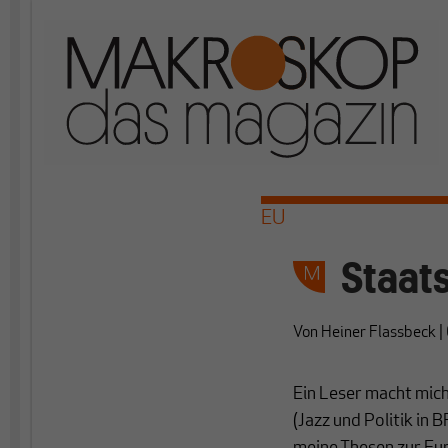
EU
Staat
Von
Heiner Flassbeck
|
Ein Leser macht mic
(Jazz und Politik in 