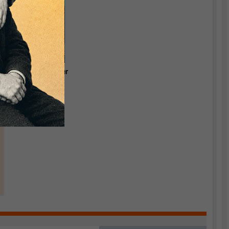
Grundlagen einer
relevanten
Ökonomik