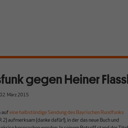
sfunk gegen Heiner Flas
02. März 2015
h auf
eine halbstündige Sendung des Bayrischen Rundfunks
BR 2) aufmerksam (danke dafür!), in der das neue Buch und