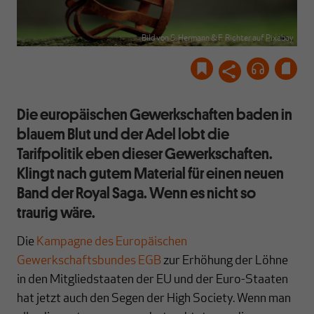
Bild von S. Hermann & F. Richter auf Pixabay
Die europäischen Gewerkschaften baden in
blauem Blut und der Adel lobt die
Tarifpolitik eben dieser Gewerkschaften.
Klingt nach gutem Material für einen neuen
Band der Royal Saga. Wenn es nicht so
traurig wäre.
Die
Kampagne des Europäischen
Gewerkschaftsbundes EGB
zur Erhöhung der Löhne
in den Mitgliedstaaten der EU und der Euro-Staaten
hat jetzt auch den Segen der High Society. Wenn man