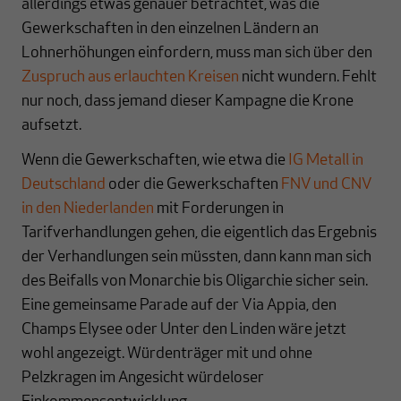
allerdings etwas genauer betrachtet, was die
Gewerkschaften in den einzelnen Ländern an
Lohnerhöhungen einfordern, muss man sich über den
Zuspruch aus erlauchten Kreisen
nicht wundern. Fehlt
nur noch, dass jemand dieser Kampagne die Krone
aufsetzt.
Wenn die Gewerkschaften, wie etwa die
IG Metall in
Deutschland
oder die Gewerkschaften
FNV und CNV
in den Niederlanden
mit Forderungen in
Tarifverhandlungen gehen, die eigentlich das Ergebnis
der Verhandlungen sein müssten, dann kann man sich
des Beifalls von Monarchie bis Oligarchie sicher sein.
Eine gemeinsame Parade auf der Via Appia, den
Champs Elysee oder Unter den Linden wäre jetzt
wohl angezeigt. Würdenträger mit und ohne
Pelzkragen im Angesicht würdeloser