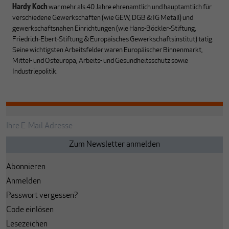
Hardy Koch
war mehr als 40 Jahre ehrenamtlich und hauptamtlich für
verschiedene Gewerkschaften (wie GEW, DGB & IG Metall) und
gewerkschaftsnahen Einrichtungen (wie Hans-Böckler-Stiftung,
Friedrich-Ebert-Stiftung & Europäisches Gewerkschaftsinstitut) tätig.
Seine wichtigsten Arbeitsfelder waren Europäischer Binnenmarkt,
Mittel- und Osteuropa, Arbeits- und Gesundheitsschutz sowie
Industriepolitik.
Abonnieren
Anmelden
Passwort vergessen?
Code einlösen
Lesezeichen