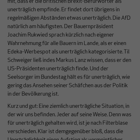
mit, dass er die britischen Brexit-Befürworter als
unerträglich empfinde. Er findet dort übrigens in
regelmäßigen Abständen etwas unerträglich. Die AfD
natürlich am häufigsten. Der Bauernpräsident
Joachim Rukwied sprach kürzlich nach eigener
Wahrnehmung für alle Bauern im Lande, als er einen
Edeka-Werbespot als unerträglich kategorisierte. Til
Schweiger ließ indes Markus Lanz wissen, dass er den
US-Präsidenten unerträglich finde. Und der
Seelsorger im Bundestag hält es für unerträglich, wie
gering das Ansehen seiner Schäfchen aus der Politik
in der Bevölkerung ist.
Kurz und gut: Eine ziemlich unerträgliche Situation, in
der wir uns befinden. Jeder auf seine Weise. Denn was
für unerträglich gehalten wird, ist je nach Filterblase
verschieden. Klar ist demgegenüber bloß, dass die