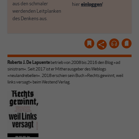
aus den schmaler
hier
einloggen
!
werdenden Leitplanken
des Denkens aus.
Roberto J. De Lapuente
betrieb von 2008 bis 2016 den Blog »ad
sinistram«. Seit 2017 ist er Mitherausgeber des Weblogs
»neulandrebellen«.
2018 erschien sein Buch »Rechts gewinnt, weil
links versagt« beim Westend Verlag.