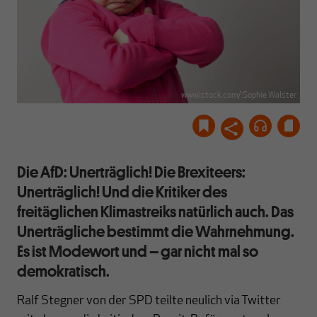
www.istock.com/:Sophie Walster
Die AfD: Unerträglich! Die Brexiteers:
Unerträglich! Und die Kritiker des
freitäglichen Klimastreiks natürlich auch. Das
Unerträgliche bestimmt die Wahrnehmung.
Es ist Modewort und – gar nicht mal so
demokratisch.
Ralf Stegner von der SPD teilte neulich via Twitter