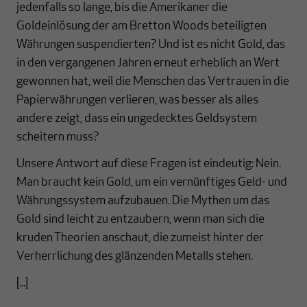
jedenfalls so lange, bis die Amerikaner die
Goldeinlösung der am Bretton Woods beteiligten
Währungen suspendierten? Und ist es nicht Gold, das
in den vergangenen Jahren erneut erheblich an Wert
gewonnen hat, weil die Menschen das Vertrauen in die
Papierwährungen verlieren, was besser als alles
andere zeigt, dass ein ungedecktes Geldsystem
scheitern muss?
Unsere Antwort auf diese Fragen ist eindeutig: Nein.
Man braucht kein Gold, um ein vernünftiges Geld- und
Währungssystem aufzubauen. Die Mythen um das
Gold sind leicht zu entzaubern, wenn man sich die
kruden Theorien anschaut, die zumeist hinter der
Verherrlichung des glänzenden Metalls stehen.
[...]