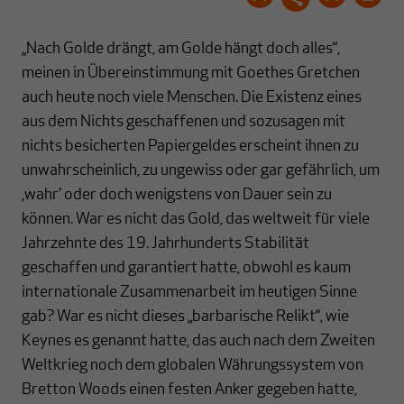
„Nach Golde drängt, am Golde hängt doch alles“,
meinen in Übereinstimmung mit Goethes Gretchen
auch heute noch viele Menschen. Die Existenz eines
aus dem Nichts geschaffenen und sozusagen mit
nichts besicherten Papiergeldes erscheint ihnen zu
unwahrscheinlich, zu ungewiss oder gar gefährlich, um
‚wahr’ oder doch wenigstens von Dauer sein zu
können. War es nicht das Gold, das weltweit für viele
Jahrzehnte des 19. Jahrhunderts Stabilität
geschaffen und garantiert hatte, obwohl es kaum
internationale Zusammenarbeit im heutigen Sinne
gab? War es nicht dieses „barbarische Relikt“, wie
Keynes es genannt hatte, das auch nach dem Zweiten
Weltkrieg noch dem globalen Währungssystem von
Bretton Woods einen festen Anker gegeben hatte,