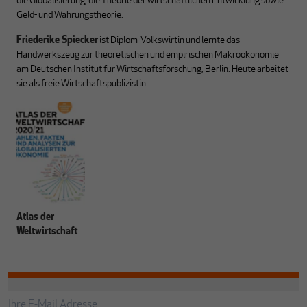
die Globalisierung, die Theorie der wirtschaftlichen Entwicklung sowie
Geld- und Währungstheorie.
Friederike Spiecker
ist Diplom-Volkswirtin und lernte das
Handwerkszeug zur theoretischen und empirischen Makroökonomie
am Deutschen Institut für Wirtschaftsforschung, Berlin. Heute arbeitet
sie als freie Wirtschaftspublizistin.
Atlas der
Weltwirtschaft