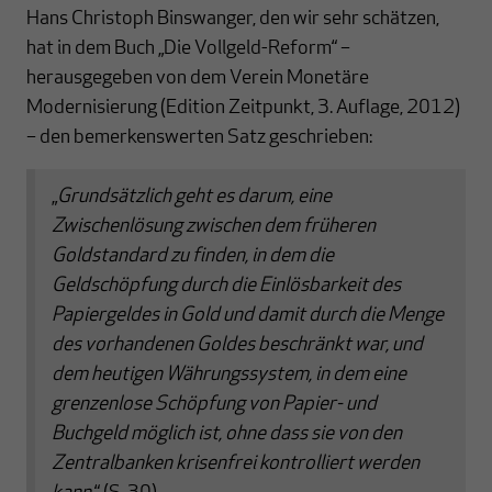
Hans Christoph Binswanger, den wir sehr schätzen,
hat in dem Buch „Die Vollgeld-Reform“ –
herausgegeben von dem Verein Monetäre
Modernisierung (Edition Zeitpunkt, 3. Auflage, 2012)
– den bemerkenswerten Satz geschrieben:
„
Grundsätzlich geht es darum, eine
Zwischenlösung zwischen dem früheren
Goldstandard zu finden, in dem die
Geldschöpfung durch die Einlösbarkeit des
Papiergeldes in Gold und damit durch die Menge
des vorhandenen Goldes beschränkt war, und
dem heutigen Währungssystem, in dem eine
grenzenlose Schöpfung von Papier- und
Buchgeld möglich ist, ohne dass sie von den
Zentralbanken krisenfrei kontrolliert werden