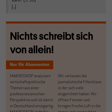
kann.
“ (S. 30)
[...]
Nichts schreibt sich
von allein!
Nur für Abonnenten
MAKROSKOP analysiert
Wir verlassen die
wirtschaftspolitische
journalistische Filterblase,
Themen aus einer
in der sich viele
postkeynesianischen
eingerichtet haben. Wir
Perspektive und ist damit
öffnen Fenster und
in Deutschland einzigartig.
bringen frische Luft in die