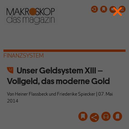
FINANZSYSTEM
Unser Geldsystem XIII –
Vollgeld, das moderne Gold
Von
Heiner Flassbeck
und
Friederike Spiecker
|
07. Mai
2014