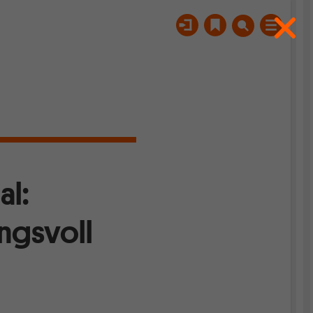
al:
ngsvoll