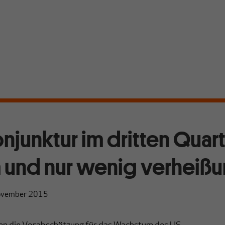
njunktur im dritten Quart
 und nur wenig verheißu
ovember 2015