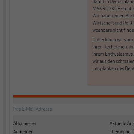
damit in Deutschland
MAKROSKOP steht fü
Wir haben einen Blic
Wirtschaft und Politi
woanders nicht finde
Dabei leben wir von 
ihren Recherchen, i
ihrem Enthusiasmus
wir aus den schmale
Leitplanken des Den
Abonnieren
Aktuelle Au
Anmelden
Themenheft