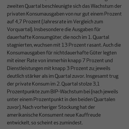
zweiten Quartal beschleunigte sich das Wachstum der
privaten Konsumausgaben von nur gut einem Prozent
auf 4,7 Prozent (Jahresrate im Vergleich zum
Vorquartal). Insbesondere die Ausgaben für
dauerhafte Konsumgüter, die noch im 1. Quartal
stagnierten, wuchsen mit 13 Prozent rasant. Auch die
Konsumausgaben für nichtdauerhafte Güter legten
mit einer Rate von immerhin knapp 7 Prozent und
Dienstleistungen mit knapp 3 Prozent zu; jeweils
deutlich stärker als im Quartal zuvor. Insgesamt trug
der private Konsum im 2. Quartal stolze 3,1
Prozentpunkte zum BIP-Wachstum bei (nach jeweils
unter einem Prozentpunkt in den beiden Quartalen
zuvor). Nach vorheriger Stockung hat der
amerikanische Konsument neue Kauffreude
entwickelt, so scheint es zumindest.