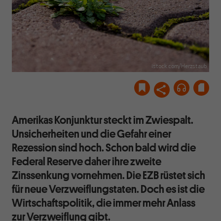
istock.com/Herzstaub
Amerikas Konjunktur steckt im Zwiespalt.
Unsicherheiten und die Gefahr einer
Rezession sind hoch. Schon bald wird die
Federal Reserve daher ihre zweite
Zinssenkung vornehmen. Die EZB rüstet sich
für neue Verzweiflungstaten. Doch es ist die
Wirtschaftspolitik, die immer mehr Anlass
zur Verzweiflung gibt.