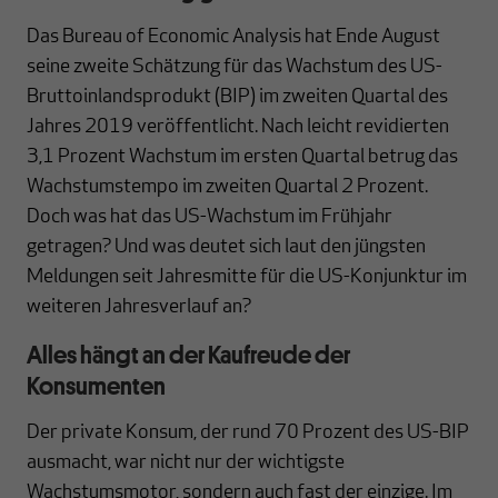
Das Bureau of Economic Analysis hat Ende August
seine zweite Schätzung für das Wachstum des US-
Bruttoinlandsprodukt (BIP) im zweiten Quartal des
Jahres 2019 veröffentlicht. Nach leicht revidierten
3,1 Prozent Wachstum im ersten Quartal betrug das
Wachstumstempo im zweiten Quartal 2 Prozent.
Doch was hat das US-Wachstum im Frühjahr
getragen? Und was deutet sich laut den jüngsten
Meldungen seit Jahresmitte für die US-Konjunktur im
weiteren Jahresverlauf an?
Alles hängt an der Kaufreude der
Konsumenten
Der private Konsum, der rund 70 Prozent des US-BIP
ausmacht, war nicht nur der wichtigste
Wachstumsmotor, sondern auch fast der einzige. Im