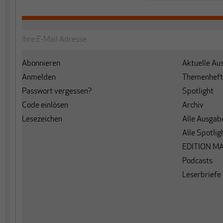
Abonnieren
Aktuelle Au
Anmelden
Themenheft
Passwort vergessen?
Spotlight
Code einlösen
Archiv
Lesezeichen
Alle Ausgab
Alle Spotlig
EDITION M
Podcasts
Leserbriefe