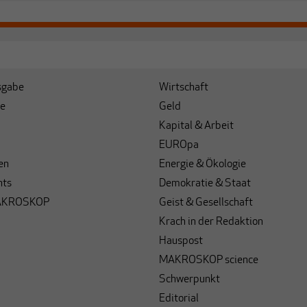
sgabe
Wirtschaft
e
Geld
Kapital & Arbeit
EUROpa
en
Energie & Ökologie
hts
Demokratie & Staat
AKROSKOP
Geist & Gesellschaft
Krach in der Redaktion
Hauspost
MAKROSKOP science
Schwerpunkt
Editorial