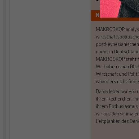
Nur für Abonnen
MAKROSKOP analysi
wirtschaftspolitisch
postkeynesianischen
damit in Deutschland
MAKROSKOP steht fü
Wir haben einen Blic
Wirtschaft und Politi
woanders nicht finde
Dabei leben wir von 
ihren Recherchen, i
ihrem Enthusiasmus
wir aus den schmale
Leitplanken des Den