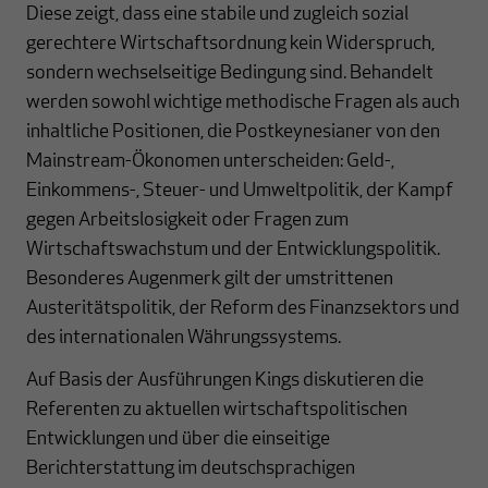
Diese zeigt, dass eine stabile und zugleich sozial
gerechtere Wirtschaftsordnung kein Widerspruch,
sondern wechselseitige Bedingung sind. Behandelt
werden sowohl wichtige methodische Fragen als auch
inhaltliche Positionen, die Postkeynesianer von den
Mainstream-Ökonomen unterscheiden: Geld-,
Einkommens-, Steuer- und Umweltpolitik, der Kampf
gegen Arbeitslosigkeit oder Fragen zum
Wirtschaftswachstum und der Entwicklungspolitik.
Besonderes Augenmerk gilt der umstrittenen
Austeritätspolitik, der Reform des Finanzsektors und
des internationalen Währungssystems.
Auf Basis der Ausführungen Kings diskutieren die
Referenten zu aktuellen wirtschaftspolitischen
Entwicklungen und über die einseitige
Berichterstattung im deutschsprachigen