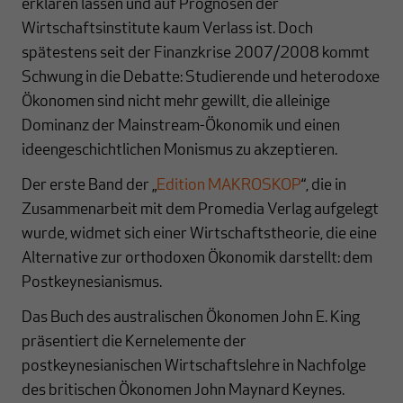
erklären lassen und auf Prognosen der
Wirtschaftsinstitute kaum Verlass ist. Doch
spätestens seit der Finanzkrise 2007/2008 kommt
Schwung in die Debatte: Studierende und heterodoxe
Ökonomen sind nicht mehr gewillt, die alleinige
Dominanz der Mainstream-Ökonomik und einen
ideengeschichtlichen Monismus zu akzeptieren.
Der erste Band der „
Edition MAKROSKOP
“, die in
Zusammenarbeit mit dem Promedia Verlag aufgelegt
wurde, widmet sich einer Wirtschaftstheorie, die eine
Alternative zur orthodoxen Ökonomik darstellt: dem
Postkeynesianismus.
Das Buch des australischen Ökonomen John E. King
präsentiert die Kernelemente der
postkeynesianischen Wirtschaftslehre in Nachfolge
des britischen Ökonomen John Maynard Keynes.