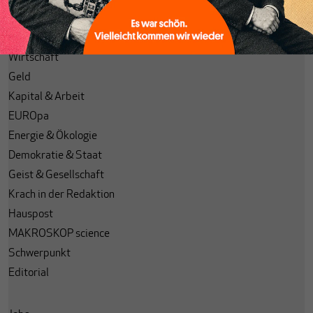
Podcasts
Leserbriefe
Wirtschaft
Geld
Kapital & Arbeit
EUROpa
Energie & Ökologie
Demokratie & Staat
Geist & Gesellschaft
Krach in der Redaktion
Hauspost
MAKROSKOP science
Schwerpunkt
Editorial