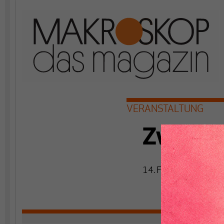
VERANSTALTUNG
Zwische
14. Februar 2023, 1