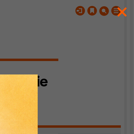
mokratie