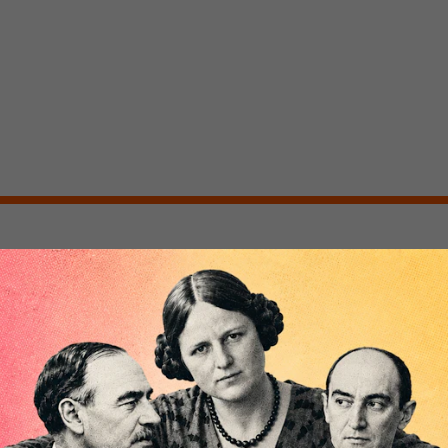
n Globalismus und De
0:00
Uhr