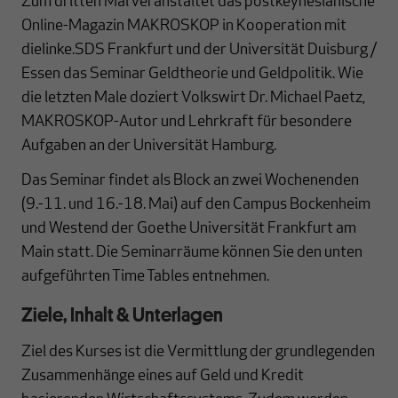
Zum dritten Mal veranstaltet das postkeynesianische
Online-Magazin MAKROSKOP in Kooperation mit
dielinke.SDS Frankfurt und der Universität Duisburg /
Essen das Seminar Geldtheorie und Geldpolitik. Wie
die letzten Male doziert Volkswirt Dr. Michael Paetz,
MAKROSKOP-Autor und Lehrkraft für besondere
Aufgaben an der Universität Hamburg.
Das Seminar findet als Block an zwei Wochenenden
(9.-11. und 16.-18. Mai) auf den Campus Bockenheim
und Westend der Goethe Universität Frankfurt am
Main statt. Die Seminarräume können Sie den unten
aufgeführten Time Tables entnehmen.
Ziele, Inhalt & Unterlagen
Ziel des Kurses ist die Vermittlung der grundlegenden
Zusammenhänge eines auf Geld und Kredit