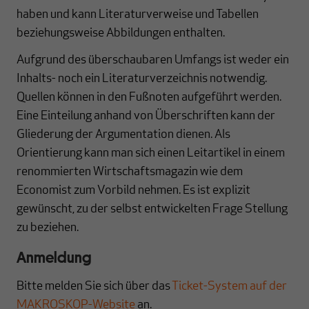
haben und kann Literaturverweise und Tabellen
beziehungsweise Abbildungen enthalten.
Aufgrund des überschaubaren Umfangs ist weder ein
Inhalts- noch ein Literaturverzeichnis notwendig.
Quellen können in den Fußnoten aufgeführt werden.
Eine Einteilung anhand von Überschriften kann der
Gliederung der Argumentation dienen. Als
Orientierung kann man sich einen Leitartikel in einem
renommierten Wirtschaftsmagazin wie dem
Economist zum Vorbild nehmen. Es ist explizit
gewünscht, zu der selbst entwickelten Frage Stellung
zu beziehen.
Anmeldung
Bitte melden Sie sich über das
Ticket-System auf der
MAKROSKOP-Website
an.