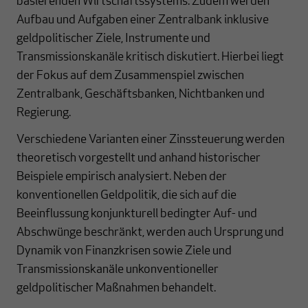
basierenden Wirtschaftssystems. Zudem werden
Aufbau und Aufgaben einer Zentralbank inklusive
geldpolitischer Ziele, Instrumente und
Transmissionskanäle kritisch diskutiert. Hierbei liegt
der Fokus auf dem Zusammenspiel zwischen
Zentralbank, Geschäftsbanken, Nichtbanken und
Regierung.
Verschiedene Varianten einer Zinssteuerung werden
theoretisch vorgestellt und anhand historischer
Beispiele empirisch analysiert. Neben der
konventionellen Geldpolitik, die sich auf die
Beeinflussung konjunkturell bedingter Auf- und
Abschwünge beschränkt, werden auch Ursprung und
Dynamik von Finanzkrisen sowie Ziele und
Transmissionskanäle unkonventioneller
geldpolitischer Maßnahmen behandelt.