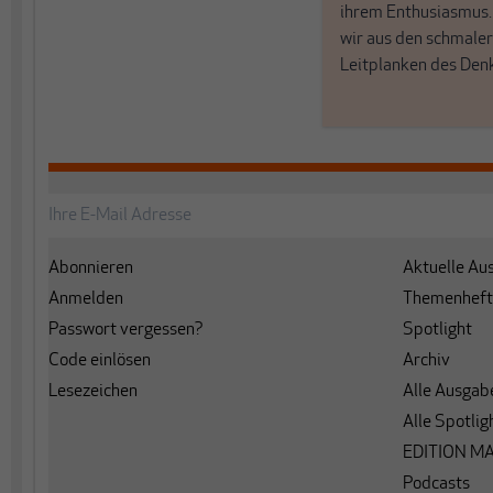
ihrem Enthusiasmus
wir aus den schmale
Leitplanken des Den
Abonnieren
Aktuelle Au
Anmelden
Themenheft
Passwort vergessen?
Spotlight
Code einlösen
Archiv
Lesezeichen
Alle Ausgab
Alle Spotlig
EDITION M
Podcasts