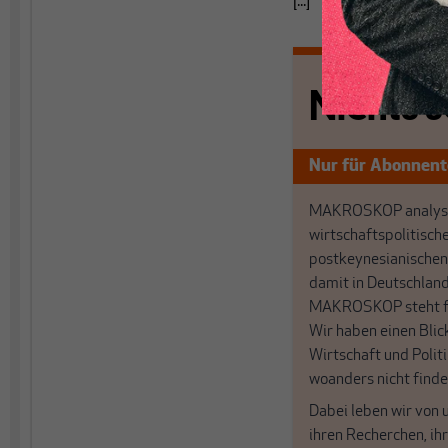
[...]
Nichts s
Nur für Abonnen
MAKROSKOP analysi
wirtschaftspolitisch
postkeynesianischen
damit in Deutschland
MAKROSKOP steht fü
Wir haben einen Blic
Wirtschaft und Politi
woanders nicht finde
Dabei leben wir von 
ihren Recherchen, i