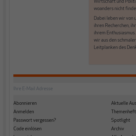
Wirtschaft und Politi
woanders nicht finde
Dabei leben wir von 
ihren Recherchen, i
ihrem Enthusiasmus
wir aus den schmale
Leitplanken des Den
Abonnieren
Aktuelle Au
Anmelden
Themenheft
Passwort vergessen?
Spotlight
Code einlösen
Archiv