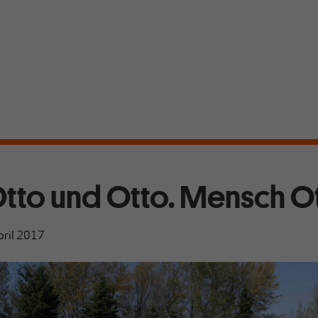
tto und Otto. Mensch O
pril 2017