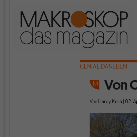
GENIAL DANEBEN
Von O
Von
Hardy Koch
|
02. A