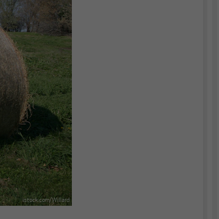
istock.com/Willard