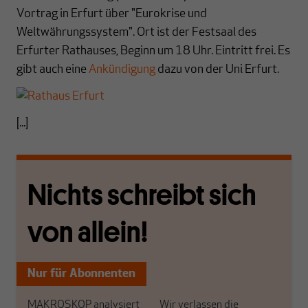
Vortrag in Erfurt über "Eurokrise und
Weltwährungssystem". Ort ist der Festsaal des
Erfurter Rathauses, Beginn um 18 Uhr. Eintritt frei. Es
gibt auch eine
Ankündigung
dazu von der Uni Erfurt.
[...]
Nichts schreibt sich
von allein!
Nur für Abonnenten
MAKROSKOP analysiert
Wir verlassen die