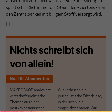
Zinsen noch gefördert wird. Die Rolle des Süchtigen
spielt schließlich immer der Staat, der - viertens - von
den Zentralbanken mit billigem Stoff versorgt wird.
[...]
Nichts schreibt sich
von allein!
Nur für Abonnenten
MAKROSKOP analysiert
Wir verlassen die
wirtschaftspolitische
journalistische Filterblase,
Themen aus einer
in der sich viele
postkeynesianischen
eingerichtet haben. Wir