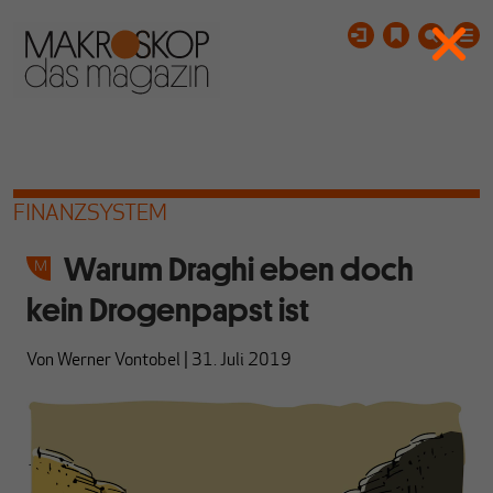
FINANZSYSTEM
Warum Draghi eben doch
kein Drogenpapst ist
Von
Werner Vontobel
|
31. Juli 2019