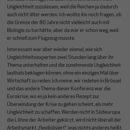
Ungleichheit zuzulassen, weil die Reichen ja dadurch
auch nicht älter werden. Ich wollte ihn noch fragen, ob
die Grenze der 80 Jahre nicht vielleicht auch mit
Biologie zu tun hätte, aber da war er schon weg, weil
er schnell zum Flugzeug musste.
Interessant war aber wieder einmal, wie sich
Ungleichheitsexperten zwei Stunden lang über ihr
Thema unterhalten und die zunehmende Ungleichheit
lauthals beklagen können, ohne ein einziges Mal über
Wirtschaft zu reden. Ich meine, wir redeten in Brüssel
und das andere Thema dieser Konferenz war die
Eurokrise, wo es ja kein anderes Rezept zur
Überwindung der Krise zu geben scheint, als mehr
Ungleichheit zu schaffen. Werden nicht in Südeuropa
die Löhne der Arbeiter gekürzt, wird nicht überall der
Arbeitsmarkt „flexibilisiert“, was nichts anderes heißt,