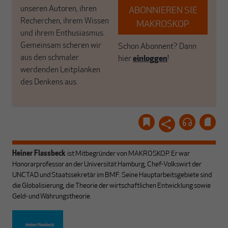
unseren Autoren, ihren
ABONNIEREN SIE
Recherchen, ihrem Wissen
MAKROSKOP
und ihrem Enthusiasmus.
Gemeinsam scheren wir
Schon Abonnent? Dann
aus den schmaler
hier
einloggen
!
werdenden Leitplanken
des Denkens aus.
Heiner Flassbeck
ist Mitbegründer von MAKROSKOP.
Er war
Honorarprofessor an der Universität Hamburg, Chef-Volkswirt der
UNCTAD und Staatssekretär im BMF. Seine Hauptarbeitsgebiete sind
die Globalisierung, die Theorie der wirtschaftlichen Entwicklung sowie
Geld- und Währungstheorie.