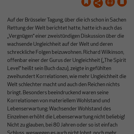
Auf der Brüsseler Tagung, über die ich schon in Sachen
Rettung der Welt berichtet hatte, hatte ich auch das
„Vergnügen“ einer zweistündigen Diskussion über die
wachsende Ungleichheit auf der Welt und deren
schreckliche Folgen beizuwohnen. Richard Wilkinson,
offenbar einer der Gurus der Ungleichheit („The Spirit
Level“ heißt sein Buch dazu), zeigte in gefühlten
zweihundert Korrelationen, wie mehr Ungleichheit die
Welt schlechter macht und auch den Reichen nichts
bringt. Besonders beeindruckend waren seine
Korrelationen von materiellem Wohlstand und
Lebenserwartung: Wachsender Wohlstand des
Einzelnen erhöht die Lebenserwartung nicht beliebig!
Nicht zu glauben, bei 80 Jahren oder so ist einfach
Schluss, weswegen es auch nicht lohnt, noch mehr