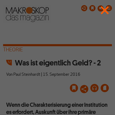
THEORIE
Was ist eigentlich Geld? - 2
Von
Paul Steinhardt
|
15. September 2016
Wenn die Charakterisierung einer Institution
es erfordert, Auskunft über ihre primäre