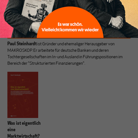
des Denkens aus.
Paul Steinhardt
ist Gründer und ehemaliger Herausgeber von
MAKROSKOP. Er arbeitete für deutsche Banken und deren
Tochtergesellschaften im In- und Ausland in Führungspositionen im
Bereich der "Strukturierten Finanzierungen".
Was ist eigentlich
eine
Marktwirtschaft?