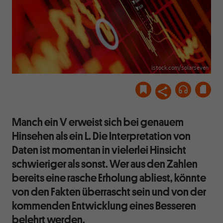
istock.com/solarseven
Manch ein V erweist sich bei genauem
Hinsehen als ein L. Die Interpretation von
Daten ist momentan in vielerlei Hinsicht
schwieriger als sonst. Wer aus den Zahlen
bereits eine rasche Erholung abliest, könnte
von den Fakten überrascht sein und von der
kommenden Entwicklung eines Besseren
belehrt werden.