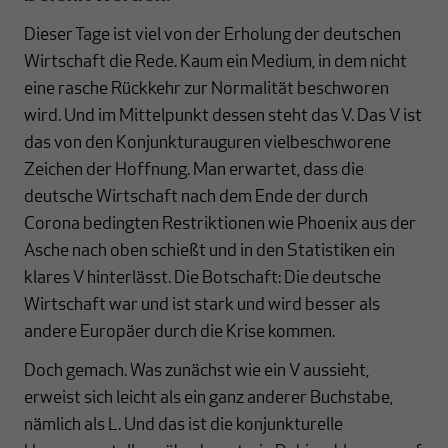
Dieser Tage ist viel von der Erholung der deutschen
Wirtschaft die Rede. Kaum ein Medium, in dem nicht
eine rasche Rückkehr zur Normalität beschworen
wird. Und im Mittelpunkt dessen steht das V. Das V ist
das von den Konjunkturauguren vielbeschworene
Zeichen der Hoffnung. Man erwartet, dass die
deutsche Wirtschaft nach dem Ende der durch
Corona bedingten Restriktionen wie Phoenix aus der
Asche nach oben schießt und in den Statistiken ein
klares V hinterlässt. Die Botschaft: Die deutsche
Wirtschaft war und ist stark und wird besser als
andere Europäer durch die Krise kommen.
Doch gemach. Was zunächst wie ein V aussieht,
erweist sich leicht als ein ganz anderer Buchstabe,
nämlich als L. Und das ist die konjunkturelle