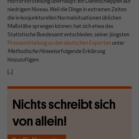
Horrorvorstellung überhaupt: ein Dahinschleppen auf
niedrigem Niveau. Weil die Dinge in extremen Zeiten
die in konjunkturellen Normalsituationen üblichen
Maßstäbe sprengen können, hat sich etwa das
Statistische Bundesamt entschieden, seiner jüngsten
Pressemitteilung zu den deutschen Exporten
unter
Methodische Hinweise
folgende Erklärung
hinzuzufügen:
[...]
Nichts schreibt sich
von allein!