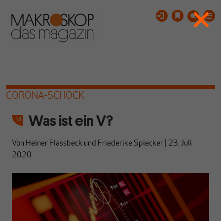
CORONA-SCHOCK
Was ist ein V?
Von
Heiner Flassbeck
und
Friederike Spiecker
|
23. Juli
2020